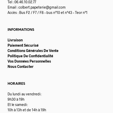
Tel : 06.46.10.02.77
Email :
colbert.papeterie@gmail.com
Accès : Bus F2 / F7 / F8 – bus n°10 et n°43 – Teor n°1
INFORMATIONS
Livraison
Paiement Sécurisé
Conditions Générales De Vente
Politique De Confidentialité
Vos Données Personnelles
Nous Contacter
HORAIRES
Du lundi au vendredi:
9h30 à 19h
Et le samedi:
10h à 13h et de 14h à 19h