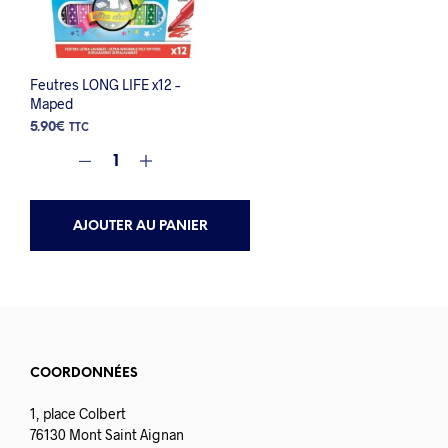
Feutres LONG LIFE x12 –
Maped
5.90
€
TTC
AJOUTER AU PANIER
COORDONNÉES
1, place Colbert
76130 Mont Saint Aignan