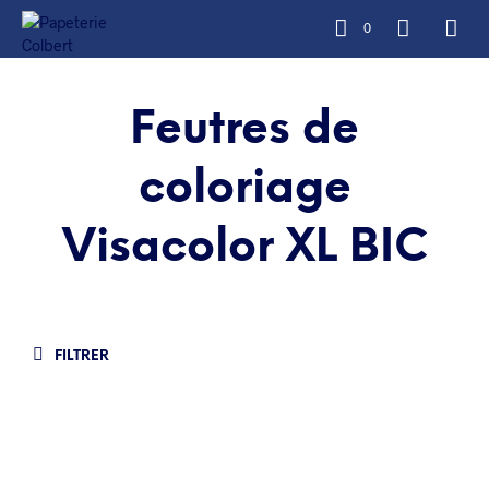
0
Feutres de
coloriage
Visacolor XL BIC
FILTRER