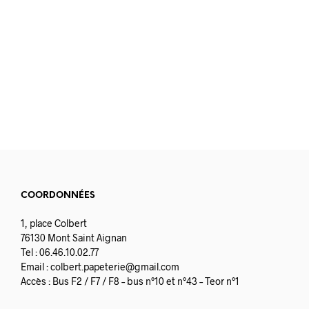
12.90
€
COORDONNÉES
1, place Colbert
76130 Mont Saint Aignan
Tel : 06.46.10.02.77
Email :
colbert.papeterie@gmail.com
Accès : Bus F2 / F7 / F8 – bus n°10 et n°43 – Teor n°1