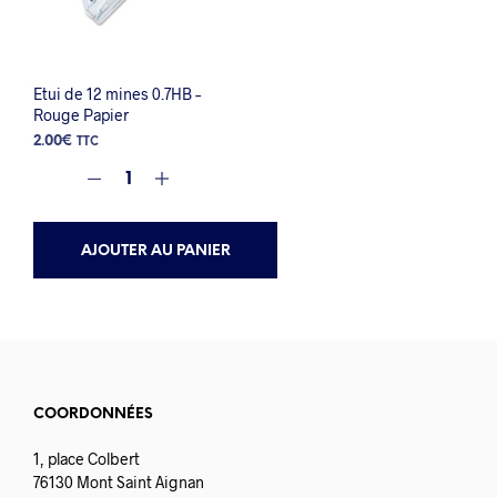
Etui de 12 mines 0.7HB –
Rouge Papier
2.00
€
TTC
AJOUTER AU PANIER
COORDONNÉES
1, place Colbert
76130 Mont Saint Aignan