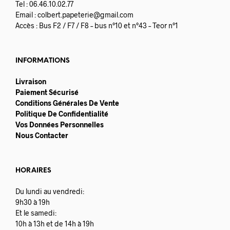
Tel : 06.46.10.02.77
Email :
colbert.papeterie@gmail.com
Accès : Bus F2 / F7 / F8 – bus n°10 et n°43 – Teor n°1
INFORMATIONS
Livraison
Paiement Sécurisé
Conditions Générales De Vente
Politique De Confidentialité
Vos Données Personnelles
Nous Contacter
HORAIRES
Du lundi au vendredi:
9h30 à 19h
Et le samedi:
10h à 13h et de 14h à 19h