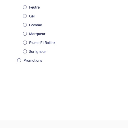
Feutre
Gel
Gomme
Marqueur
Plume Et Rollink
Surligneur
Promotions