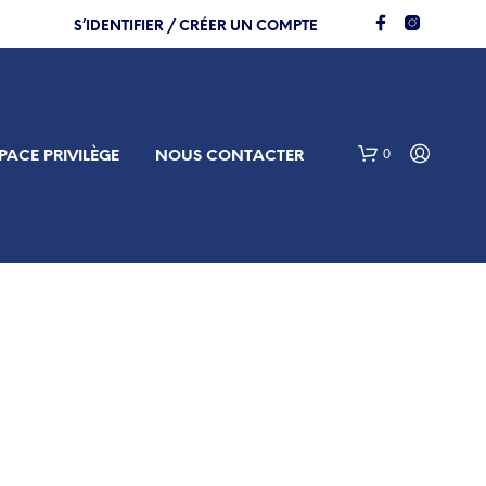
S’IDENTIFIER / CRÉER UN COMPTE
0
PACE PRIVILÈGE
NOUS CONTACTER
V
O
T
R