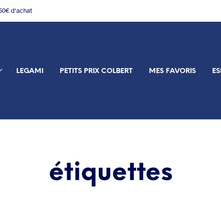
150€ d'achat
LEGAMI
PETITS PRIX COLBERT
MES FAVORIS
ES
étiquettes