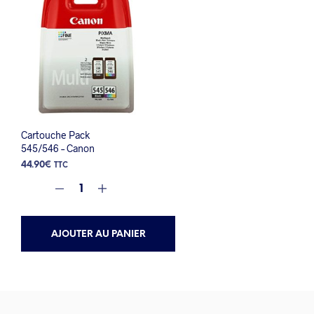
Cartouche Pack
545/546 – Canon
44.90
€
TTC
AJOUTER AU PANIER