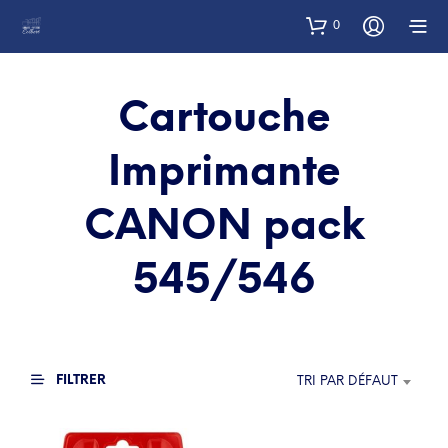
0
Cartouche
Imprimante
CANON pack
545/546
FILTRER
TRI PAR DÉFAUT