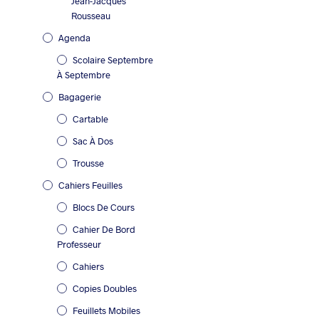
Jean-Jacques
Rousseau
Agenda
Scolaire Septembre
À Septembre
Bagagerie
Cartable
Sac À Dos
Trousse
Cahiers Feuilles
Blocs De Cours
Cahier De Bord
Professeur
Cahiers
Copies Doubles
Feuillets Mobiles