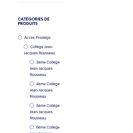
CATÉGORIES DE
PRODUITS
Accès Privilége
Collège Jean-
Jacques Rousseau
6.90
€
3.45
€
3ème Collège
Jean-Jacques
Rousseau
4ème Collège
Jean-Jacques
Rousseau
5ème Collège
Jean-Jacques
Rousseau
6ème Collège