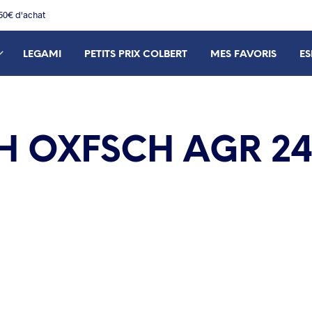
150€ d'achat
LEGAMI
PETITS PRIX COLBERT
MES FAVORIS
ES
 OXFSCH AGR 24