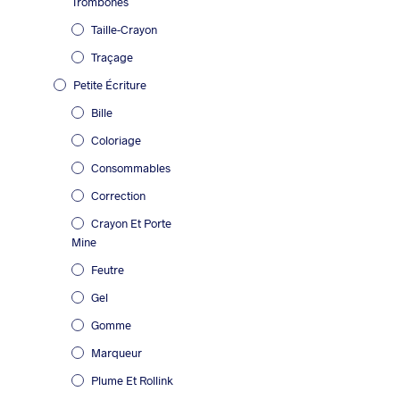
Trombones
Taille-Crayon
Traçage
Petite Écriture
Bille
Coloriage
Consommables
Correction
Crayon Et Porte
Mine
Feutre
Gel
Gomme
Marqueur
Plume Et Rollink