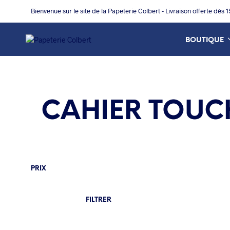
Bienvenue sur le site de la Papeterie Colbert - Livraison offerte dès 
BOUTIQUE
CAHIER TOUCH
PRIX
PRIX
PRIX
FILTRER
MIN
MAX