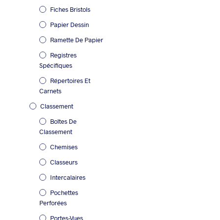
Fiches Bristols
Papier Dessin
Ramette De Papier
Registres
Spécifiques
Répertoires Et
Carnets
Classement
Boîtes De
Classement
Chemises
Classeurs
Intercalaires
Pochettes
Perforées
Portes-Vues