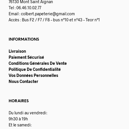
76130 Mont Saint Aignan
Tel : 06.46.10.02.77
Email :
colbert.papeterie@gmail.com
Accès : Bus F2 / F7 / F8 – bus n°10 et n°43 – Teor n°1
INFORMATIONS
Livraison
Paiement Sécurisé
Conditions Générales De Vente
Politique De Confidentialité
Vos Données Personnelles
Nous Contacter
HORAIRES
Du lundi au vendredi:
9h30 à 19h
Et le samedi: