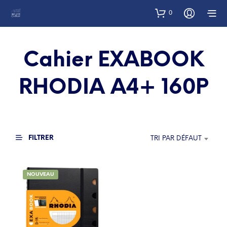
0
Cahier EXABOOK
RHODIA A4+ 160P
FILTRER
TRI PAR DÉFAUT
NOUVEAU