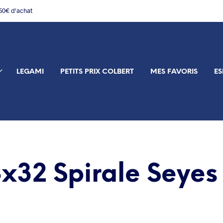
150€ d'achat
LEGAMI
PETITS PRIX COLBERT
MES FAVORIS
ES
x32 Spirale Seyes 