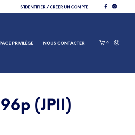
S’IDENTIFIER / CRÉER UN COMPTE
0
PACE PRIVILÈGE
NOUS CONTACTER
96p (JPII)
V
O
T
R