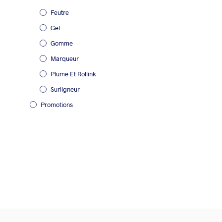
Feutre
Gel
Gomme
Marqueur
Plume Et Rollink
Surligneur
Promotions