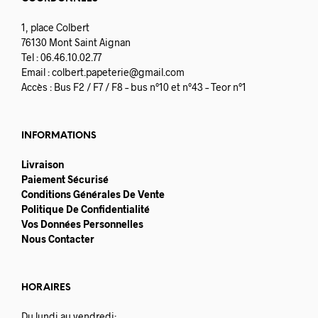
1, place Colbert
76130 Mont Saint Aignan
Tel : 06.46.10.02.77
Email :
colbert.papeterie@gmail.com
Accès : Bus F2 / F7 / F8 – bus n°10 et n°43 – Teor n°1
INFORMATIONS
Livraison
Paiement Sécurisé
Conditions Générales De Vente
Politique De Confidentialité
Vos Données Personnelles
Nous Contacter
HORAIRES
Du lundi au vendredi: