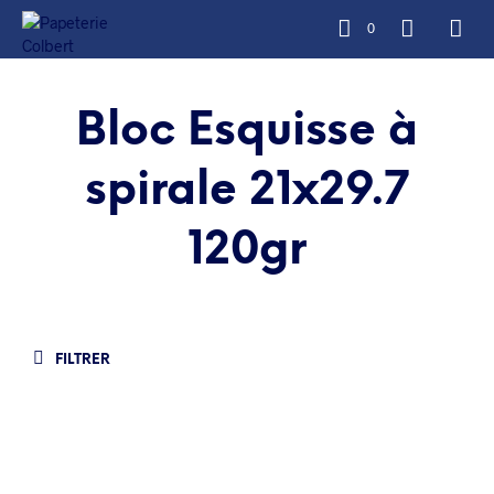
0
Bloc Esquisse à
spirale 21x29.7
120gr
FILTRER