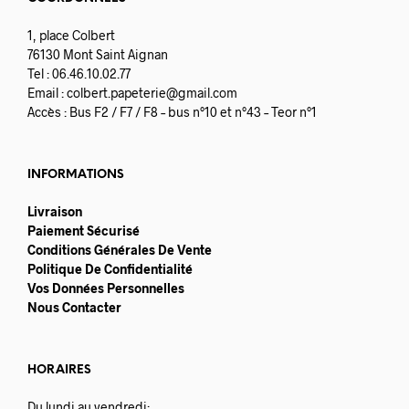
1, place Colbert
76130 Mont Saint Aignan
Tel : 06.46.10.02.77
Email :
colbert.papeterie@gmail.com
Accès : Bus F2 / F7 / F8 – bus n°10 et n°43 – Teor n°1
INFORMATIONS
Livraison
Paiement Sécurisé
Conditions Générales De Vente
Politique De Confidentialité
Vos Données Personnelles
Nous Contacter
HORAIRES
Du lundi au vendredi: