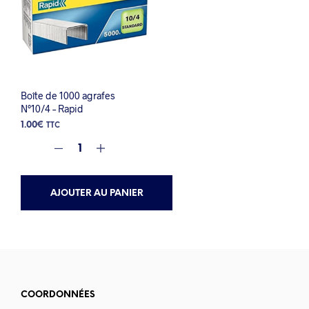
Boîte de 1000 agrafes
N°10/4 – Rapid
1.00
€
TTC
AJOUTER AU PANIER
COORDONNÉES