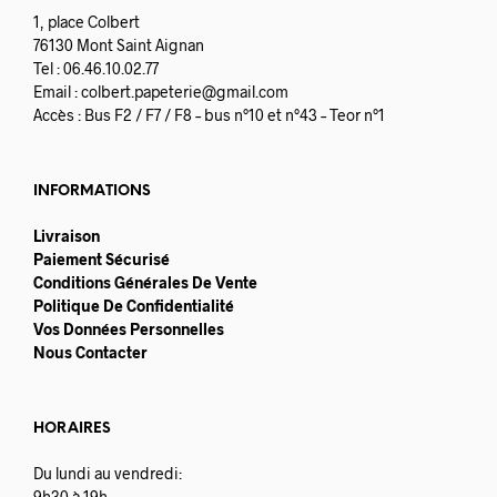
1, place Colbert
76130 Mont Saint Aignan
Tel : 06.46.10.02.77
Email :
colbert.papeterie@gmail.com
Accès : Bus F2 / F7 / F8 – bus n°10 et n°43 – Teor n°1
INFORMATIONS
Livraison
Paiement Sécurisé
Conditions Générales De Vente
Politique De Confidentialité
Vos Données Personnelles
Nous Contacter
HORAIRES
Du lundi au vendredi:
9h30 à 19h