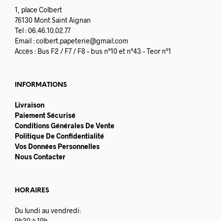
1, place Colbert
76130 Mont Saint Aignan
Tel : 06.46.10.02.77
Email :
colbert.papeterie@gmail.com
Accès : Bus F2 / F7 / F8 – bus n°10 et n°43 – Teor n°1
INFORMATIONS
Livraison
Paiement Sécurisé
Conditions Générales De Vente
Politique De Confidentialité
Vos Données Personnelles
Nous Contacter
HORAIRES
Du lundi au vendredi:
9h30 à 19h