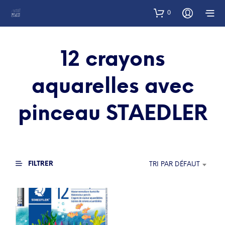
0
12 crayons
aquarelles avec
pinceau STAEDLER
FILTRER
TRI PAR DÉFAUT