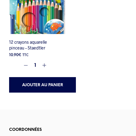
12 crayons aquarelle
pinceau – Staedtler
10.90
€
TTC
AJOUTER AU PANIER
COORDONNÉES