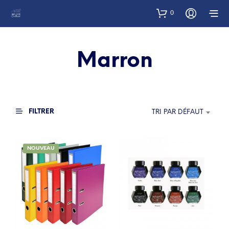
0
Marron
FILTRER
TRI PAR DÉFAUT
NOUVEAU