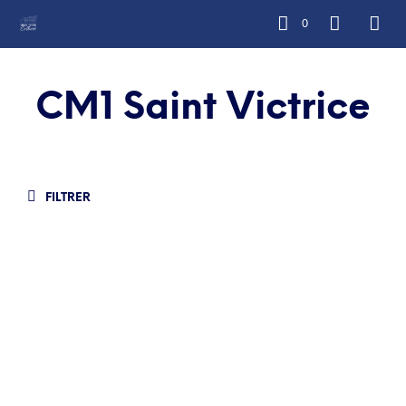
0
CM1 Saint Victrice
FILTRER