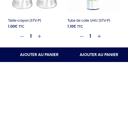
Taille-crayon (STV-P)
Tube de colle UHU (STV-P)
1.00
€
1.10
€
TTC
TTC
AJOUTER AU PANIER
AJOUTER AU PANIER