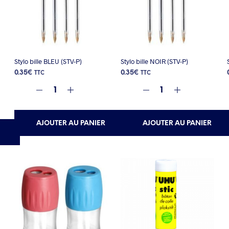
Stylo bille BLEU (STV-P)
Stylo bille NOIR (STV-P)
0.35
€
0.35
€
TTC
TTC
AJOUTER AU PANIER
AJOUTER AU PANIER