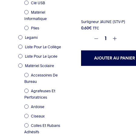
Clé USB
Matériel
Informatique
Surligneur JAUNE (STV-P)
Piles
0.60
€
TTC
Legami
Liste Pour Le Collège
Liste Pour Le Lycée
AJOUTER AU PANIER
Matériel Scolaire
Accessoires De
Bureau
Agrafeuses Et
Perforatrices
Ardoise
Ciseaux
Colles Et Rubans
Adhésifs