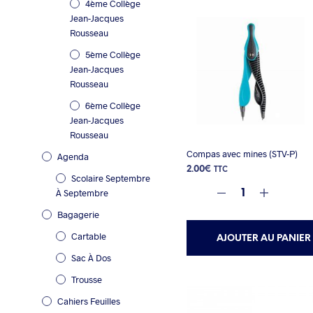
4ème Collège
Jean-Jacques
Rousseau
5ème Collège
Jean-Jacques
Rousseau
6ème Collège
Jean-Jacques
Rousseau
Compas avec mines (STV-P)
Agenda
2.00
€
TTC
Scolaire Septembre
À Septembre
Bagagerie
Cartable
AJOUTER AU PANIER
Sac À Dos
Trousse
Cahiers Feuilles