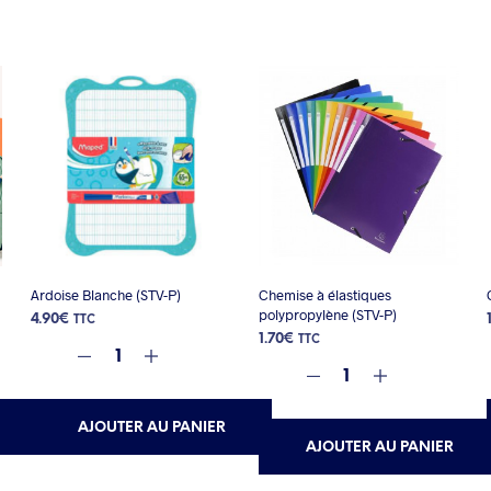
Ardoise Blanche (STV-P)
Chemise à élastiques
polypropylène (STV-P)
4.90
€
TTC
1.70
€
TTC
AJOUTER AU PANIER
AJOUTER AU PANIER