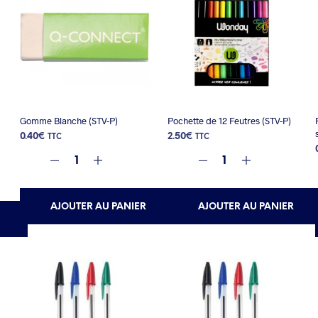
Gomme Blanche (STV-P)
Pochette de 12 Feutres (STV-P)
0.40
€
2.50
€
TTC
TTC
AJOUTER AU PANIER
AJOUTER AU PANIER