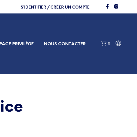
S’IDENTIFIER / CRÉER UN COMPTE
0
PACE PRIVILÈGE
NOUS CONTACTER
rice
V
O
T
R