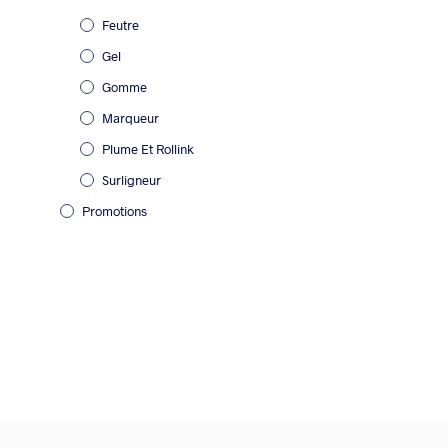
Feutre
Gel
Gomme
Marqueur
Plume Et Rollink
Surligneur
Promotions