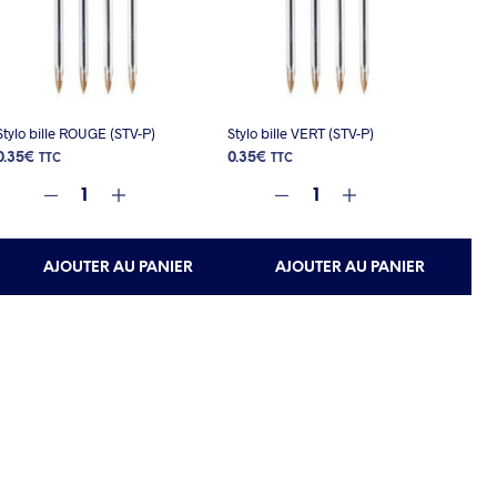
Stylo bille ROUGE (STV-P)
Stylo bille VERT (STV-P)
0.35
€
0.35
€
TTC
TTC
AJOUTER AU PANIER
AJOUTER AU PANIER