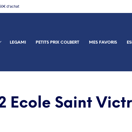
150€ d'achat
LEGAMI
PETITS PRIX COLBERT
MES FAVORIS
ES
 Ecole Saint Vict