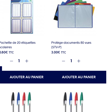
Pochette de 20 étiquettes
Protège-documents 80 vues
scolaires
(STV-P)
0.80
€
3.00
€
TTC
TTC
AJOUTER AU PANIER
AJOUTER AU PANIER