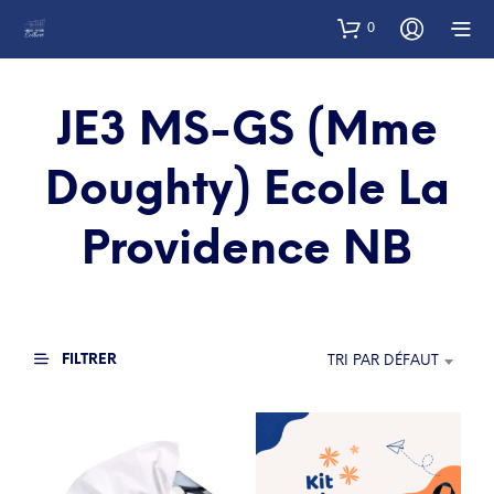
0
JE3 MS-GS (Mme
Doughty) Ecole La
Providence NB
FILTRER
TRI PAR DÉFAUT