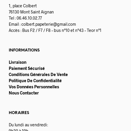
1, place Colbert
76130 Mont Saint Aignan
Tel : 06.46.10.02.77
Email :
colbert.papeterie@gmail.com
Accès : Bus F2 / F7 / F8 – bus n°10 et n°43 – Teor n°1
INFORMATIONS
Livraison
Paiement Sécurisé
Conditions Générales De Vente
Politique De Confidentialité
Vos Données Personnelles
Nous Contacter
HORAIRES
Du lundi au vendredi:
9h30 à 19h