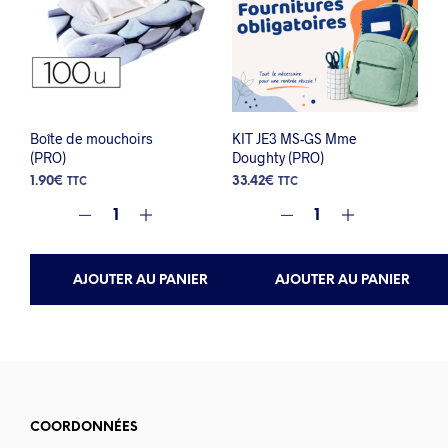
Boîte de mouchoirs
KIT JE3 MS-GS Mme
(PRO)
Doughty (PRO)
1.90
€
33.42
€
TTC
TTC
AJOUTER AU PANIER
AJOUTER AU PANIER
COORDONNÉES