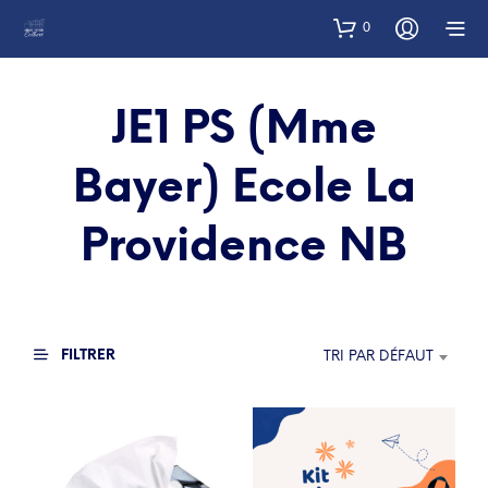
0
JE1 PS (Mme
Bayer) Ecole La
Providence NB
FILTRER
TRI PAR DÉFAUT