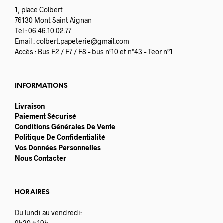
1, place Colbert
76130 Mont Saint Aignan
Tel : 06.46.10.02.77
Email :
colbert.papeterie@gmail.com
Accès : Bus F2 / F7 / F8 – bus n°10 et n°43 – Teor n°1
INFORMATIONS
Livraison
Paiement Sécurisé
Conditions Générales De Vente
Politique De Confidentialité
Vos Données Personnelles
Nous Contacter
HORAIRES
Du lundi au vendredi:
9h30 à 19h