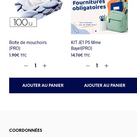
Boîte de mouchoirs
KIT JE1 PS Mme
(PRO)
Bayel(PRO)
1.90
€
14.76
€
TTC
TTC
AJOUTER AU PANIER
AJOUTER AU PANIER
COORDONNÉES