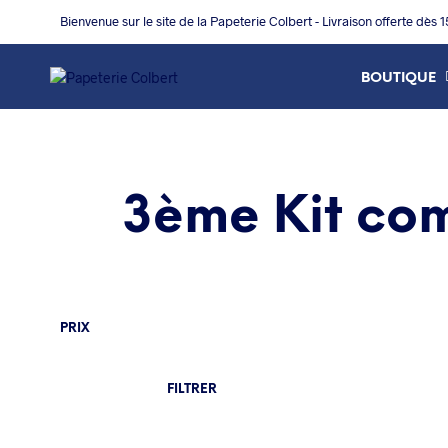
Bienvenue sur le site de la Papeterie Colbert - Livraison offerte dès 
BOUTIQUE
3ème Kit com
PRIX
PRIX
PRIX
FILTRER
MIN
MAX