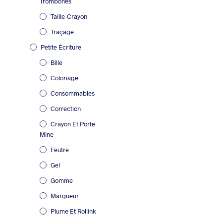
Trombones
Taille-Crayon
Traçage
Petite Écriture
Bille
Coloriage
Consommables
Correction
Crayon Et Porte
Mine
Feutre
Gel
Gomme
Marqueur
Plume Et Rollink