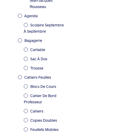
Jean-Jacques
Rousseau
Agenda
Scolaire Septembre
À Septembre
Bagagerie
Cartable
2.70
€
Sac À Dos
Trousse
Cahiers Feuilles
Blocs De Cours
Cahier De Bord
Professeur
Cahiers
Copies Doubles
Feuillets Mobiles