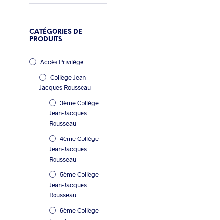
CATÉGORIES DE
PRODUITS
Accès Privilége
Collège Jean-
Jacques Rousseau
5.90
€
3ème Collège
Jean-Jacques
Rousseau
4ème Collège
Jean-Jacques
Rousseau
5ème Collège
Jean-Jacques
1.60
€
Rousseau
6ème Collège