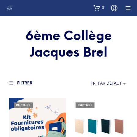
0
6ème Collège
Jacques Brel
FILTRER
TRI PAR DÉFAUT
RUPTURE
RUPTURE