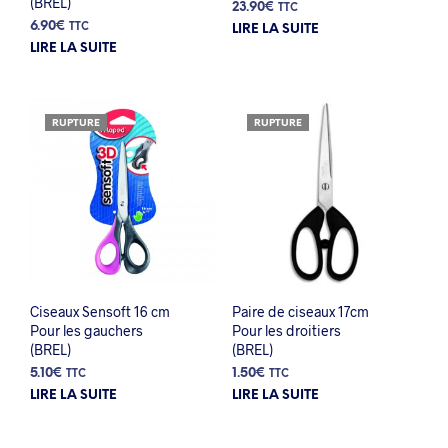
(BREL)
23.90
€
TTC
6.90
€
TTC
LIRE LA SUITE
LIRE LA SUITE
RUPTURE
RUPTURE
Ciseaux Sensoft 16 cm
Paire de ciseaux 17cm
Pour les gauchers
Pour les droitiers
(BREL)
(BREL)
5.10
€
1.50
€
TTC
TTC
LIRE LA SUITE
LIRE LA SUITE