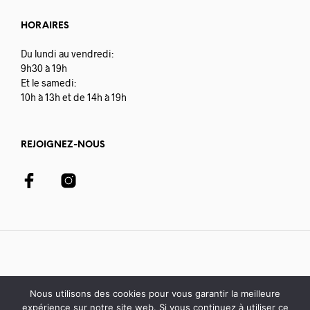
HORAIRES
Du lundi au vendredi:
9h30 à 19h
Et le samedi:
10h à 13h et de 14h à 19h
REJOIGNEZ-NOUS
Nous utilisons des cookies pour vous garantir la meilleure
expérience sur notre site web. Si vous continuez à utiliser ce