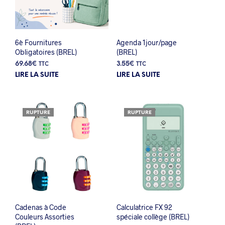
6è Fournitures
Agenda 1jour/page
Obligatoires (BREL)
(BREL)
69.68
€
3.55
€
TTC
TTC
LIRE LA SUITE
LIRE LA SUITE
RUPTURE
RUPTURE
Cadenas à Code
Calculatrice FX 92
Couleurs Assorties
spéciale collège (BREL)