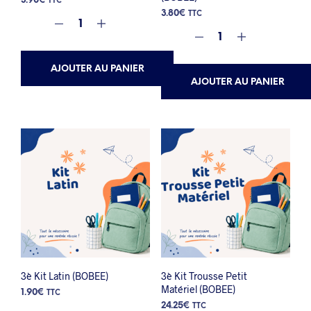
3.90
€
TTC
3.80
€
TTC
AJOUTER AU PANIER
AJOUTER AU PANIER
3è Kit Latin (BOBEE)
3è Kit Trousse Petit
Matériel (BOBEE)
1.90
€
TTC
24.25
€
TTC