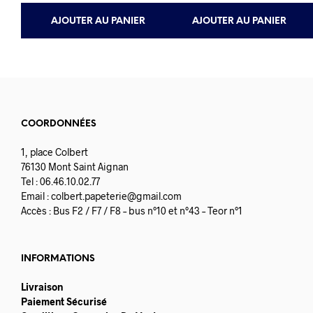
9.50€.
9.03€.
AJOUTER AU PANIER
AJOUTER AU PANIER
COORDONNÉES
1, place Colbert
76130 Mont Saint Aignan
Tel : 06.46.10.02.77
Email :
colbert.papeterie@gmail.com
Accès : Bus F2 / F7 / F8 – bus n°10 et n°43 – Teor n°1
INFORMATIONS
Livraison
Paiement Sécurisé