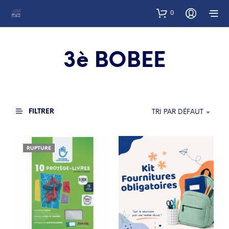
0
3è BOBEE
FILTRER
TRI PAR DÉFAUT
RUPTURE