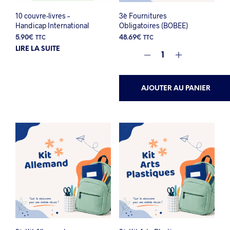
10 couvre-livres –
3è Fournitures
Handicap International
Obligatoires (BOBEE)
5.90
€
48.69
€
TTC
TTC
LIRE LA SUITE
AJOUTER AU PANIER