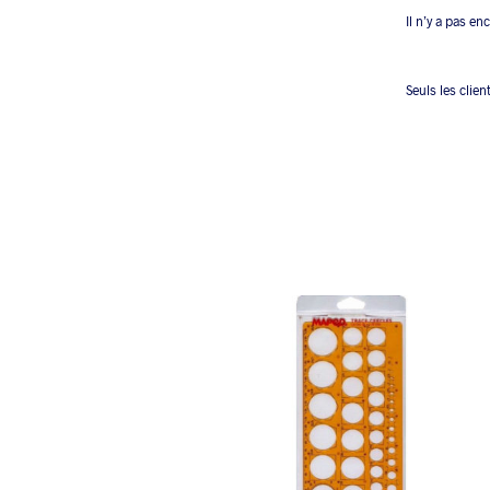
Il n’y a pas en
Seuls les clien