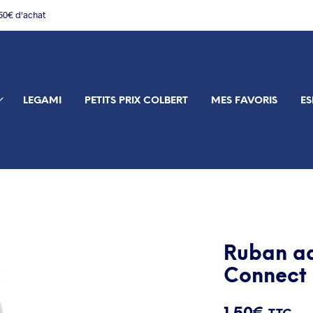
150€ d'achat
LEGAMI
PETITS PRIX COLBERT
MES FAVORIS
ES
Ruban ad
Connect