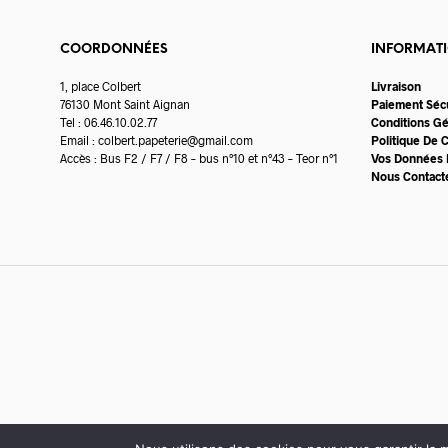
COORDONNÉES
INFORMAT
1, place Colbert
Livraison
76130 Mont Saint Aignan
Paiement Séc
Tel : 06.46.10.02.77
Conditions G
Email :
colbert.papeterie@gmail.com
Politique De C
Accès : Bus F2 / F7 / F8 – bus n°10 et n°43 – Teor n°1
Vos Données 
Nous Contact