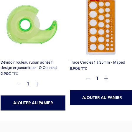
Dévidoir rouleau ruban adhésif
Trace Cercles 1 à 35mm – Maped
design ergonomique – Q-Connect
8.90
€
TTC
2.90
€
TTC
AJOUTER AU PANIER
AJOUTER AU PANIER