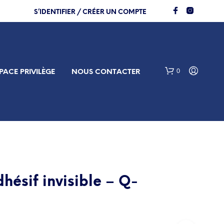
S’IDENTIFIER / CRÉER UN COMPTE
0
PACE PRIVILÈGE
NOUS CONTACTER
hésif invisible – Q-
V
O
T
R