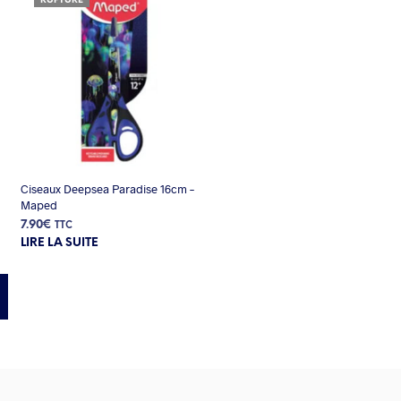
RUPTURE
Ciseaux Deepsea Paradise 16cm –
Maped
7.90
€
TTC
LIRE LA SUITE