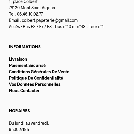
1, place Colbert
76130 Mont Saint Aignan
Tel : 06.46.10.02.77
Email :
colbert.papeterie@gmail.com
Accès : Bus F2 / F7 / F8 – bus n°10 et n°43 – Teor n°1
INFORMATIONS
Livraison
Paiement Sécurisé
Conditions Générales De Vente
Politique De Confidentialité
Vos Données Personnelles
Nous Contacter
HORAIRES
Du lundi au vendredi:
9h30 à 19h