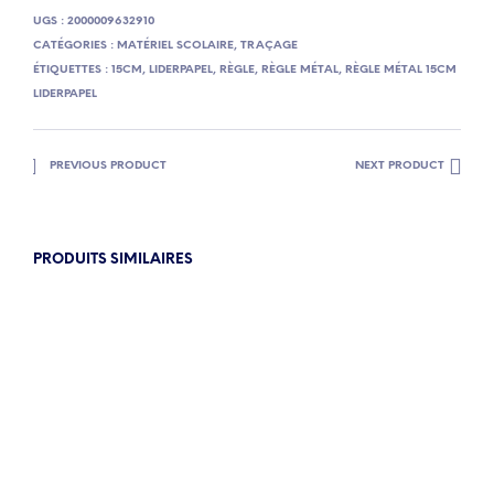
UGS :
2000009632910
CATÉGORIES :
MATÉRIEL SCOLAIRE
,
TRAÇAGE
ÉTIQUETTES :
15CM
,
LIDERPAPEL
,
RÈGLE
,
RÈGLE MÉTAL
,
RÈGLE MÉTAL 15CM
LIDERPAPEL
PREVIOUS PRODUCT
NEXT PRODUCT
PRODUITS SIMILAIRES
4.50
€
12.90
€