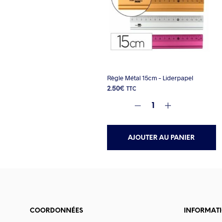
Règle Métal 15cm – Liderpapel
2.50
€
TTC
AJOUTER AU PANIER
COORDONNÉES
INFORMAT