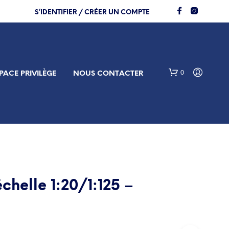
S’IDENTIFIER / CRÉER UN COMPTE
0
PACE PRIVILÈGE
NOUS CONTACTER
chelle 1:20/1:125 –
V
O
T
R