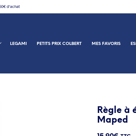
150€ d'achat
LEGAMI
PETITS PRIX COLBERT
MES FAVORIS
ES
Règle à é
Maped