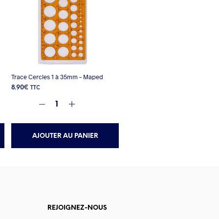
Trace Cercles 1 à 35mm – Maped
8.90
€
TTC
AJOUTER AU PANIER
REJOIGNEZ-NOUS