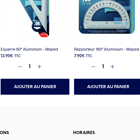
Equerre 60° Aluminium – Maped
Rapporteur 180° Aluminium – Maped
12.90
€
7.90
€
TTC
TTC
AJOUTER AU PANIER
AJOUTER AU PANIER
IONS
HORAIRES