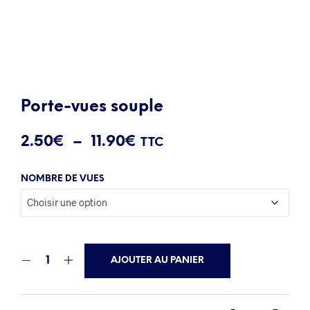
Porte-vues souple
Plage
2.50
€
–
11.90
€
TTC
de
NOMBRE DE VUES
prix :
2.50€
à
11.90€
AJOUTER AU PANIER