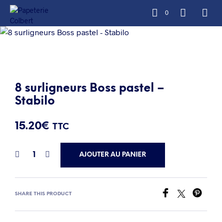
0
8 surligneurs Boss pastel –
Stabilo
15.20
€
TTC
AJOUTER AU PANIER
SHARE THIS PRODUCT