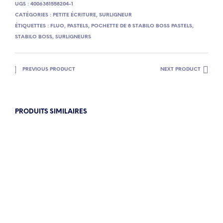
UGS :
4006381558204-1
CATÉGORIES :
PETITE ÉCRITURE
,
SURLIGNEUR
ÉTIQUETTES :
FLUO
,
PASTELS
,
POCHETTE DE 8 STABILO BOSS PASTELS
,
STABILO BOSS
,
SURLIGNEURS
PREVIOUS PRODUCT
NEXT PRODUCT
PRODUITS SIMILAIRES
6.90
€
7.90
€