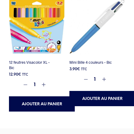
12 feutres Visacolor XL –
Mini Bille 4 couleurs – Bic
Bic
3.90
€
TTC
12.90
€
TTC
AJOUTER AU PANIER
AJOUTER AU PANIER