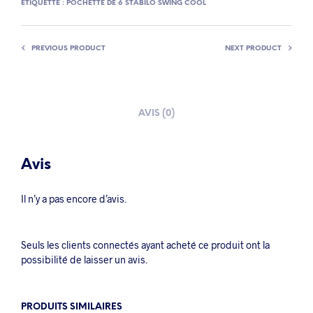
ÉTIQUETTE :
POCHETTE DE 6 STABILO SWING COOL
PREVIOUS PRODUCT
NEXT PRODUCT
AVIS (0)
Avis
Il n’y a pas encore d’avis.
Seuls les clients connectés ayant acheté ce produit ont la
possibilité de laisser un avis.
PRODUITS SIMILAIRES