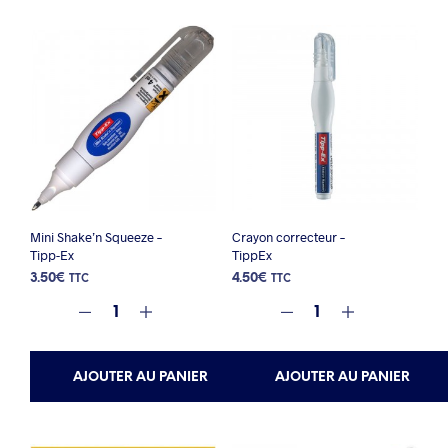
Mini Shake’n Squeeze –
Crayon correcteur –
Tipp-Ex
TippEx
3.50
€
4.50
€
TTC
TTC
AJOUTER AU PANIER
AJOUTER AU PANIER