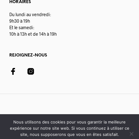
HORAIRES
Du lundi au vendredi:
9h30 à 19h
Et le samedi:
10h à 13h et de 14h à 19h
REJOIGNEZ-NOUS
Nous utilisons des cookies pour vous garantir la meilleure
expérience sur notre site web. Si vous continuez à utiliser ce
© 2020-21 Librairie Colbert | développé avec par
Digisoft
site, nous supposerons que vous en êtes satisfait.