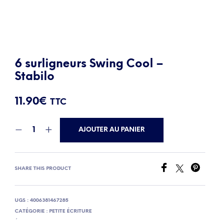
6 surligneurs Swing Cool –
Stabilo
11.90
€
TTC
AJOUTER AU PANIER
SHARE THIS PRODUCT
UGS :
4006381467285
CATÉGORIE :
PETITE ÉCRITURE