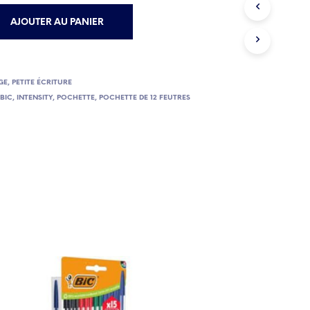
AJOUTER AU PANIER
GE
,
PETITE ÉCRITURE
,
BIC
,
INTENSITY
,
POCHETTE
,
POCHETTE DE 12 FEUTRES