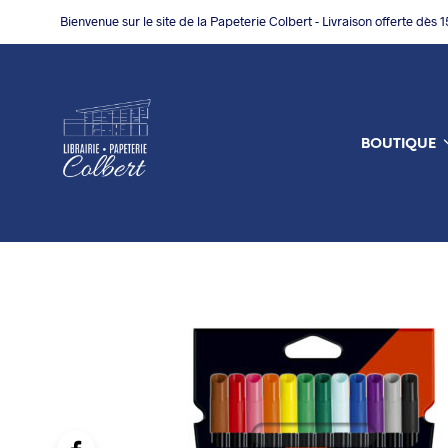
Bienvenue sur le site de la Papeterie Colbert - Livraison offerte dès 
BOUTIQUE