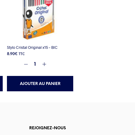
Stylo Cristal Original x15 – BIC
8.90
€
TTC
AJOUTER AU PANIER
REJOIGNEZ-NOUS