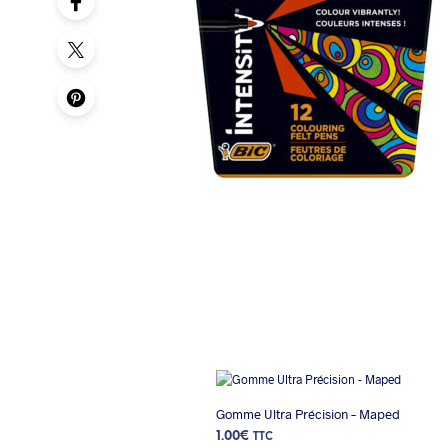
Gomme Ultra Précision – Maped
1.00
€
TTC