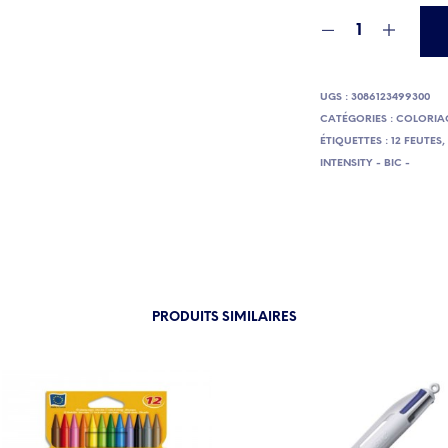
UGS :
3086123499300
CATÉGORIES :
COLORIA
ÉTIQUETTES :
12 FEUTES
INTENSITY - BIC -
PRODUITS SIMILAIRES