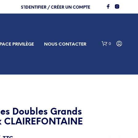
S’IDENTIFIER / CRÉER UN COMPTE
0
PACE PRIVILÈGE
NOUS CONTACTER
es Doubles Grands
V
x CLAIREFONTAINE
O
T
R
Le