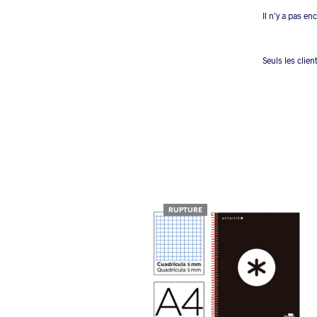
Il n’y a pas en
Seuls les clien
RUPTURE