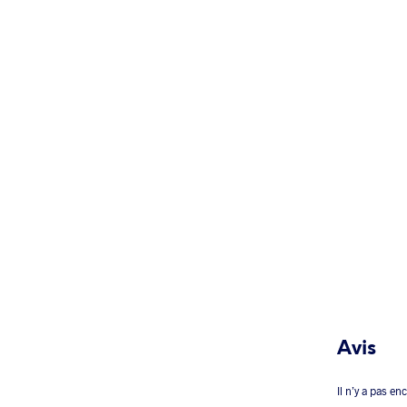
Avis
Il n’y a pas en