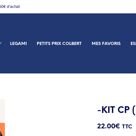
150€ d'achat
LEGAMI
PETITS PRIX COLBERT
MES FAVORIS
ES
-KIT CP 
22.00
€
TTC