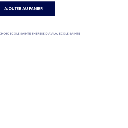
AJOUTER AU PANIER
 CHOIX ECOLE SAINTE THÉRÈSE D'AVILA
,
ECOLE SAINTE
)