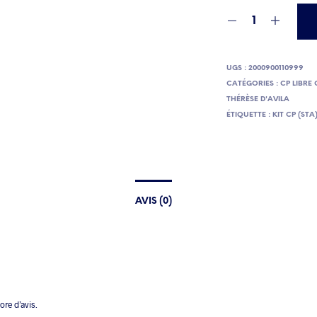
UGS :
2000900110999
CATÉGORIES :
CP LIBRE
THÉRÈSE D'AVILA
ÉTIQUETTE :
KIT CP (STA
AVIS (0)
core d’avis.