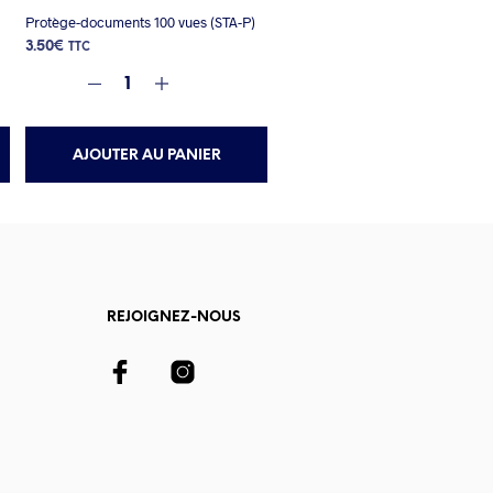
Protège-documents 100 vues (STA-P)
3.50
€
TTC
AJOUTER AU PANIER
REJOIGNEZ-NOUS