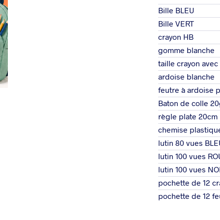
Bille BLEU
Bille VERT
crayon HB
gomme blanche
taille crayon avec
ardoise blanche
feutre à ardoise 
Baton de colle 20
règle plate 20cm
chemise plastique
lutin 80 vues BL
lutin 100 vues R
lutin 100 vues NO
pochette de 12 c
pochette de 12 fe