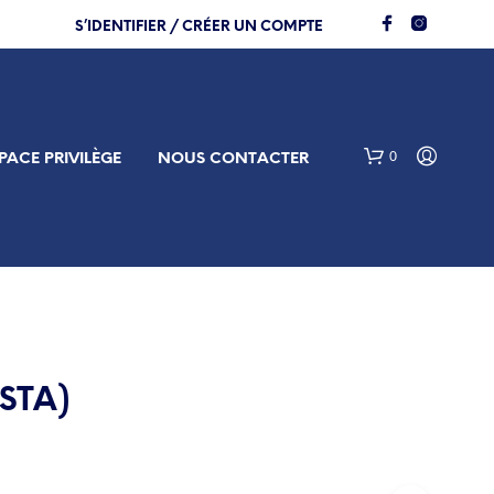
S’IDENTIFIER / CRÉER UN COMPTE
0
PACE PRIVILÈGE
NOUS CONTACTER
(STA)
V
O
T
R