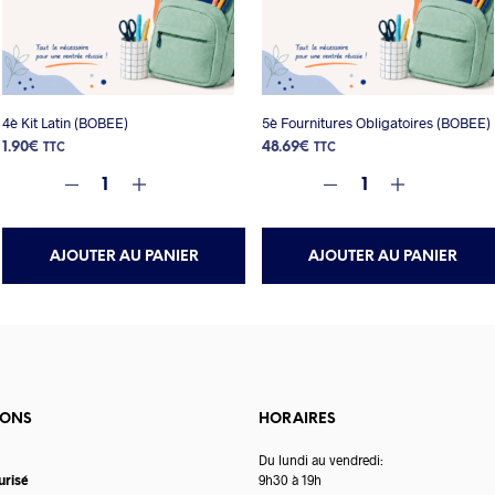
4è Kit Latin (BOBEE)
5è Fournitures Obligatoires (BOBEE)
1.90
€
48.69
€
TTC
TTC
AJOUTER AU PANIER
AJOUTER AU PANIER
IONS
HORAIRES
Du lundi au vendredi:
urisé
9h30 à 19h