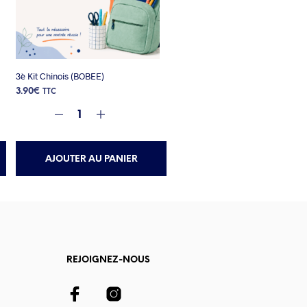
3è Kit Chinois (BOBEE)
3.90
€
TTC
AJOUTER AU PANIER
REJOIGNEZ-NOUS