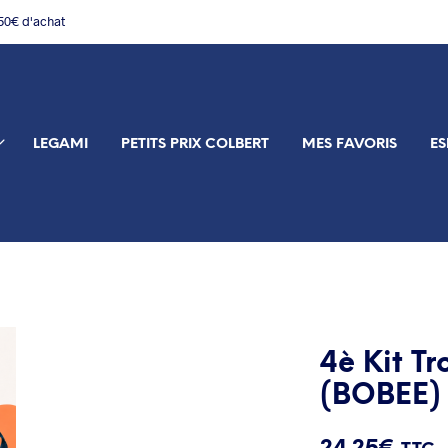
150€ d'achat
LEGAMI
PETITS PRIX COLBERT
MES FAVORIS
ES
4è Kit Tr
(BOBEE)