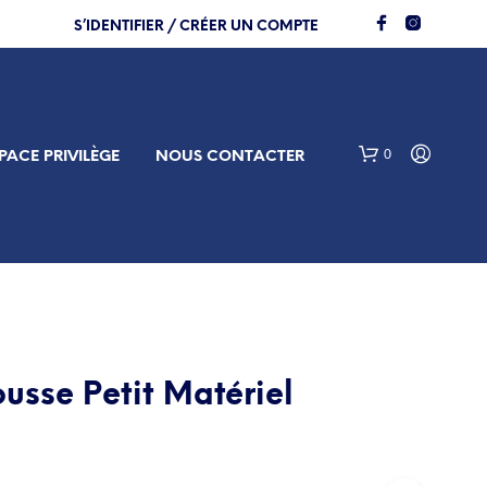
S’IDENTIFIER / CRÉER UN COMPTE
0
PACE PRIVILÈGE
NOUS CONTACTER
ousse Petit Matériel
V
O
T
R