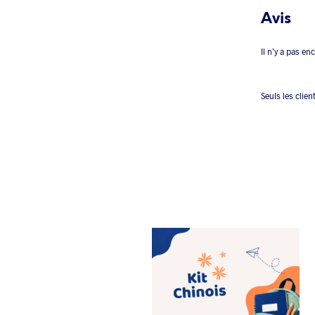
Avis
Il n’y a pas en
Seuls les clien