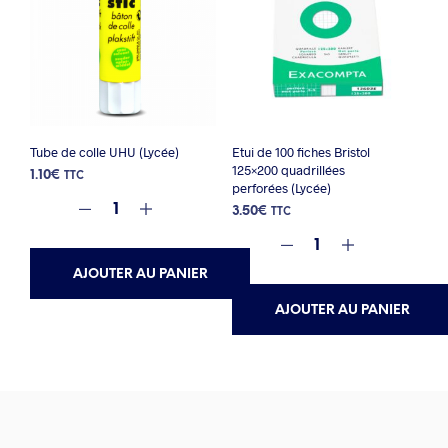
Tube de colle UHU (Lycée)
Etui de 100 fiches Bristol
125×200 quadrillées
1.10
€
TTC
perforées (Lycée)
3.50
€
TTC
AJOUTER AU PANIER
AJOUTER AU PANIER