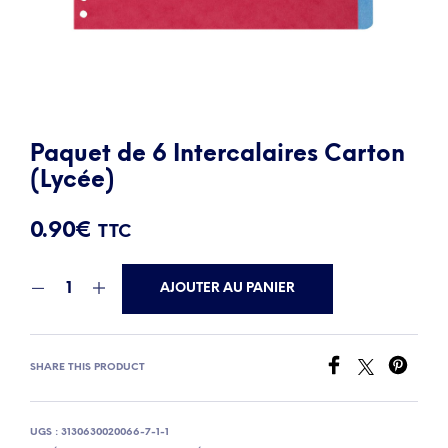
Paquet de 6 Intercalaires Carton
(Lycée)
0.90
€
TTC
AJOUTER AU PANIER
SHARE THIS PRODUCT
UGS :
3130630020066-7-1-1