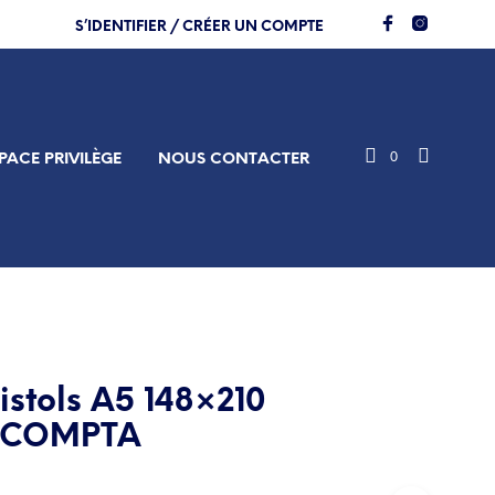
S’IDENTIFIER / CRÉER UN COMPTE
0
PACE PRIVILÈGE
NOUS CONTACTER
istols A5 148×210
XACOMPTA