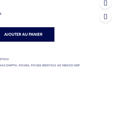
es
AJOUTER AU PANIER
ISTOLS
XACOMPTA
,
FICHES
,
FICHES BRISTOLS A5 148X210 100F