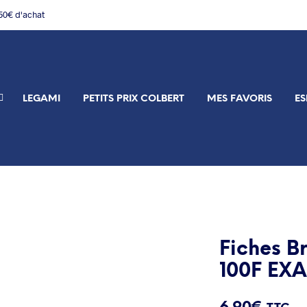
150€ d'achat
LEGAMI
PETITS PRIX COLBERT
MES FAVORIS
ES
Fiches Br
100F E