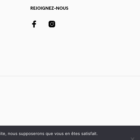
REJOIGNEZ-NOUS
 site, nous supposerons que vous en êtes satisfait.