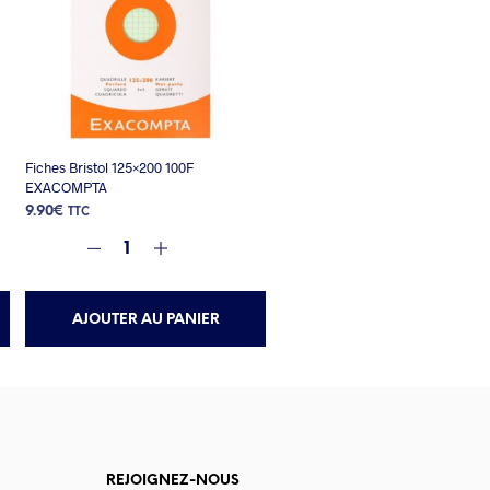
Fiches Bristol 125×200 100F
EXACOMPTA
9.90
€
TTC
AJOUTER AU PANIER
REJOIGNEZ-NOUS