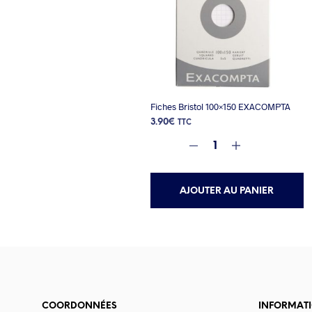
Fiches Bristol 100×150 EXACOMPTA
3.90
€
TTC
AJOUTER AU PANIER
COORDONNÉES
INFORMAT