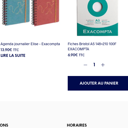
Agenda journalier Elise – Exacompta
Fiches Bristol A5 148×210 100F
EXACOMPTA
13.90
€
TTC
6.90
€
LIRE LA SUITE
TTC
AJOUTER AU PANIER
IONS
HORAIRES