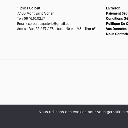
1, place Colbert
Livraison
76130 Mont Saint Aignan
Paiement Séc
Tel : 06.46.10.02.77
Conditions G
Email :
colbert.papeterie@gmail.com
Politique De C
Accès : Bus F2 / F7 / F8 – bus n°10 et n°43 – Teor n°1
Vos Données 
Nous Contact
Nous utilisons des cookies pour vous garantir la m