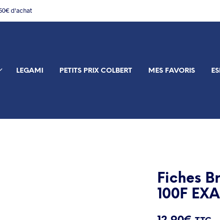
150€ d'achat
LEGAMI
PETITS PRIX COLBERT
MES FAVORIS
ES
Fiches B
100F E