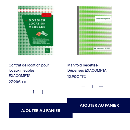
Contrat de location pour
Manifold Recettes-
locaux meublés
Dépenses EXACOMPTA
EXACOMPTA
12.90
€
TTC
27.90
€
TTC
AJOUTER AU PANIER
AJOUTER AU PANIER