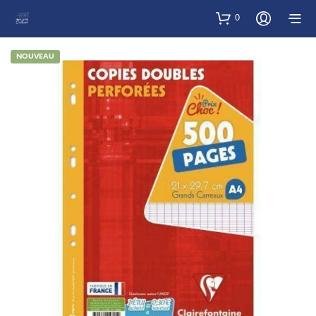
0
NOUVEAU