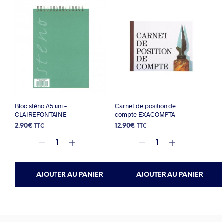
Bloc sténo A5 uni –
Carnet de position de
CLAIREFONTAINE
compte EXACOMPTA
2.90
€
12.90
€
TTC
TTC
AJOUTER AU PANIER
AJOUTER AU PANIER