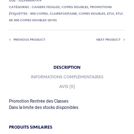
UGS :
3329680147919
CATÉGORIES :
CAHIERS FEUILLES
,
COPIES DOUBLES
,
PROMOTIONS
ÉTIQUETTES :
500 COPIES
,
CLAIREFONTAINE
,
COPIES DOUBLES
,
ETUI
,
ETUI
DE 500 COPIES DOUBLES SEYES
PREVIOUS PRODUCT
NEXT PRODUCT
DESCRIPTION
INFORMATIONS COMPLÉMENTAIRES
AVIS (0)
Promotion Rentrée des Classes
Dans la limite des stocks disponibles
PRODUITS SIMILAIRES