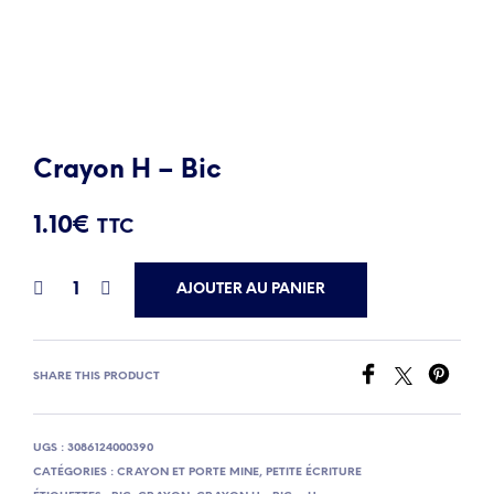
Crayon H – Bic
1.10
€
TTC
AJOUTER AU PANIER
SHARE THIS PRODUCT
UGS :
3086124000390
CATÉGORIES :
CRAYON ET PORTE MINE
,
PETITE ÉCRITURE