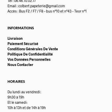
Tel : 06.46.10.02.77
Email :
colbert.papeterie@gmail.com
Accès : Bus F2 / F7 / F8 – bus n°10 et n°43 – Teor n°1
INFORMATIONS
Livraison
Paiement Sécurisé
Conditions Générales De Vente
Politique De Confidentialité
Vos Données Personnelles
Nous Contacter
HORAIRES
Du lundi au vendredi:
9h30 à 19h
Et le samedi:
10h à 13h et de 14h à 19h