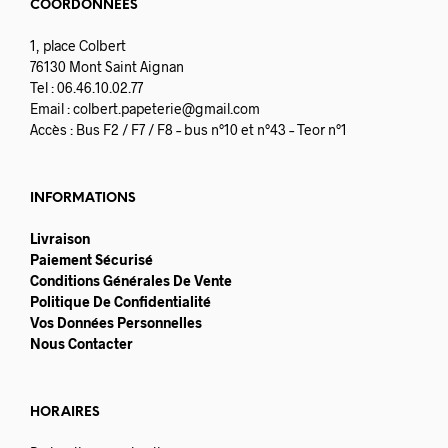
COORDONNÉES
1, place Colbert
76130 Mont Saint Aignan
Tel : 06.46.10.02.77
Email :
colbert.papeterie@gmail.com
Accès : Bus F2 / F7 / F8 – bus n°10 et n°43 – Teor n°1
INFORMATIONS
Livraison
Paiement Sécurisé
Conditions Générales De Vente
Politique De Confidentialité
Vos Données Personnelles
Nous Contacter
HORAIRES