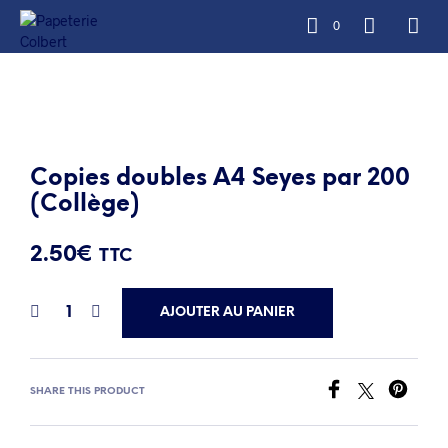
0
Copies doubles A4 Seyes par 200
(Collège)
2.50
€
TTC
AJOUTER AU PANIER
SHARE THIS PRODUCT