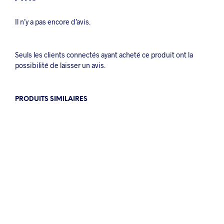
Il n’y a pas encore d’avis.
Seuls les clients connectés ayant acheté ce produit ont la
possibilité de laisser un avis.
PRODUITS SIMILAIRES
0.50
€
1.10
€