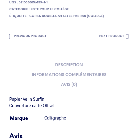
UGS :
3210330056159-1-1
CATÉGORIE :
LISTE POUR LE COLLÈGE
ÉTIQUETTE :
COPIES DOUBLES A4 SEYES PAR 200 (COLLÈGE)
PREVIOUS PRODUCT
NEXT PRODUCT
DESCRIPTION
INFORMATIONS COMPLÉMENTAIRES
AVIS (0)
Papier Vélin Surfin
Couverture carte Offset
Marque
Calligraphe
Avis