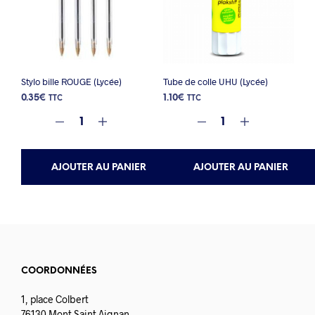
Stylo bille ROUGE (Lycée)
Tube de colle UHU (Lycée)
0.35
€
1.10
€
TTC
TTC
AJOUTER AU PANIER
AJOUTER AU PANIER
COORDONNÉES
1, place Colbert
76130 Mont Saint Aignan