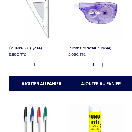
Équerre 60° (Lycée)
Ruban Correcteur (Lycée)
0.80
€
2.00
€
TTC
TTC
AJOUTER AU PANIER
AJOUTER AU PANIER