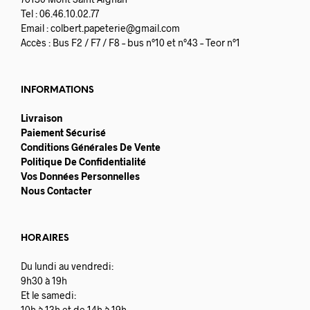
Tel : 06.46.10.02.77
Email :
colbert.papeterie@gmail.com
Accès : Bus F2 / F7 / F8 – bus n°10 et n°43 – Teor n°1
INFORMATIONS
Livraison
Paiement Sécurisé
Conditions Générales De Vente
Politique De Confidentialité
Vos Données Personnelles
Nous Contacter
HORAIRES
Du lundi au vendredi:
9h30 à 19h
Et le samedi:
10h à 13h et de 14h à 19h