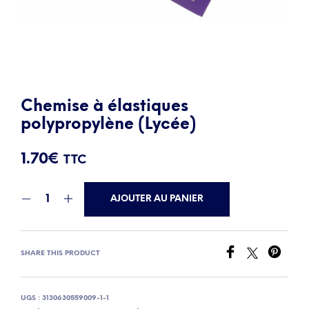
Chemise à élastiques
polypropylène (Lycée)
1.70
€
TTC
AJOUTER AU PANIER
SHARE THIS PRODUCT
UGS :
3130630559009-1-1