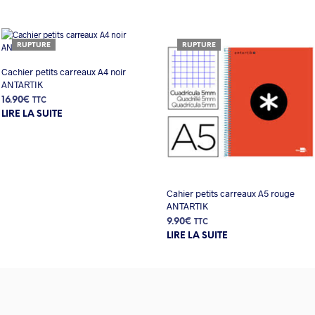
RUPTURE
RUPTURE
Cachier petits carreaux A4 noir
ANTARTIK
16.90
€
TTC
LIRE LA SUITE
Cahier petits carreaux A5 rouge
ANTARTIK
9.90
€
TTC
LIRE LA SUITE