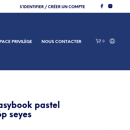
S’IDENTIFIER / CRÉER UN COMPTE
0
PACE PRIVILÈGE
NOUS CONTACTER
asybook pastel
p seyes