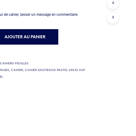
eur de cahier, laisser un message en commentaire.
AJOUTER AU PANIER
,
CAHIERS FEUILLES
PAGES
,
CAHIER
,
CAHIER EASYBOOK PASTEL 24X32 96P
EL