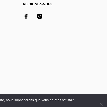
REJOIGNEZ-NOUS
 site, nous supposerons que vous en êtes satisfait.