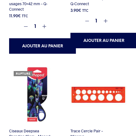
usages 70×42 mm – Q-
Q-Connect
Connect
3.90
€
TTC
11.90
€
TTC
AJOUTER AU PANIER
AJOUTER AU PANIER
RUPTURE
Ciseaux Deepsea
Trace Cercle Pair –