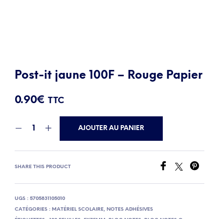
Post-it jaune 100F – Rouge Papier
0.90
€
TTC
AJOUTER AU PANIER
SHARE THIS PRODUCT
UGS :
5705831105010
CATÉGORIES :
MATÉRIEL SCOLAIRE
,
NOTES ADHÉSIVES