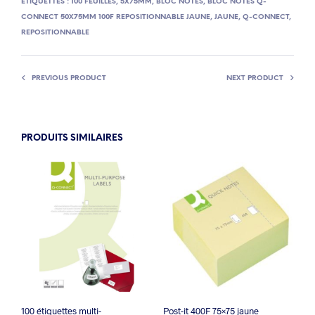
ÉTIQUETTES :
100 FEUILLES
,
5X75MM
,
BLOC NOTES
,
BLOC NOTES Q-
CONNECT 50X75MM 100F REPOSITIONNABLE JAUNE
,
JAUNE
,
Q-CONNECT
,
REPOSITIONNABLE
PREVIOUS PRODUCT
NEXT PRODUCT
PRODUITS SIMILAIRES
100 étiquettes multi-
Post-it 400F 75×75 jaune