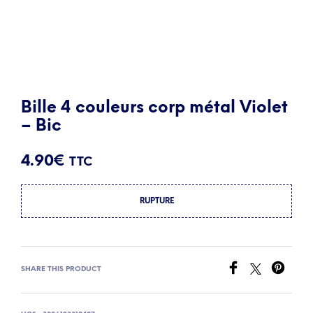
Bille 4 couleurs corp métal Violet
– Bic
4.90
€
TTC
RUPTURE
SHARE THIS PRODUCT