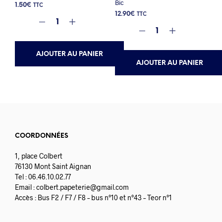
Bic
1.50
€
TTC
12.90
€
TTC
AJOUTER AU PANIER
AJOUTER AU PANIER
COORDONNÉES
1, place Colbert
76130 Mont Saint Aignan
Tel : 06.46.10.02.77
Email :
colbert.papeterie@gmail.com
Accès : Bus F2 / F7 / F8 – bus n°10 et n°43 – Teor n°1