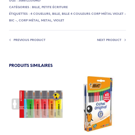
UGS :
3086123310407
CATÉGORIES :
BILLE
,
PETITE ÉCRITURE
ÉTIQUETTES :
4 COUELURS
,
BILLE
,
BILLE 4 COULEURS CORP MÉTAL VIOLET -
BIC -
,
CORP MÉTAL
,
METAL
,
VIOLET
PREVIOUS PRODUCT
NEXT PRODUCT
PRODUITS SIMILAIRES