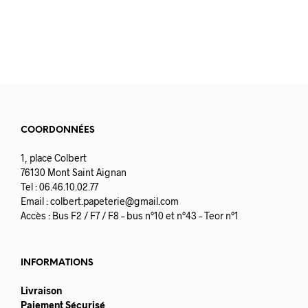
COORDONNÉES
1, place Colbert
76130 Mont Saint Aignan
Tel : 06.46.10.02.77
Email :
colbert.papeterie@gmail.com
Accès : Bus F2 / F7 / F8 – bus n°10 et n°43 – Teor n°1
INFORMATIONS
Livraison
Paiement Sécurisé