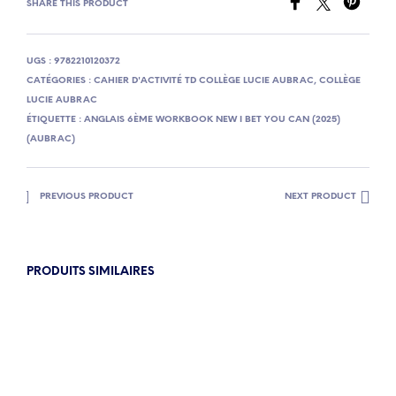
SHARE THIS PRODUCT
UGS :
9782210120372
CATÉGORIES :
CAHIER D'ACTIVITÉ TD COLLÈGE LUCIE AUBRAC
,
COLLÈGE
LUCIE AUBRAC
ÉTIQUETTE :
ANGLAIS 6ÈME WORKBOOK NEW I BET YOU CAN (2025)
(AUBRAC)
PREVIOUS PRODUCT
NEXT PRODUCT
PRODUITS SIMILAIRES