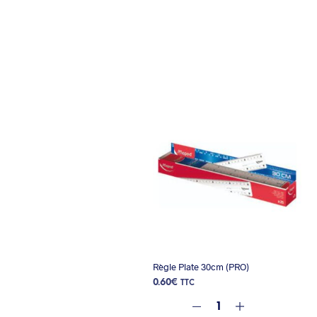
Règle Plate 30cm (PRO)
0.60
€
TTC