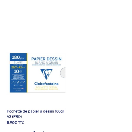
Pochette de papier à dessin 180gr
A3 (PRO)
5.90
€
TTC