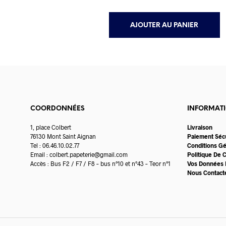
AJOUTER AU PANIER
COORDONNÉES
INFORMAT
1, place Colbert
Livraison
76130 Mont Saint Aignan
Paiement Séc
Tel : 06.46.10.02.77
Conditions G
Email :
colbert.papeterie@gmail.com
Politique De C
Accès : Bus F2 / F7 / F8 – bus n°10 et n°43 – Teor n°1
Vos Données 
Nous Contact