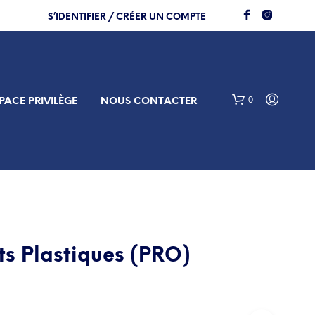
S’IDENTIFIER / CRÉER UN COMPTE
0
PACE PRIVILÈGE
NOUS CONTACTER
rts Plastiques (PRO)
V
O
T
R