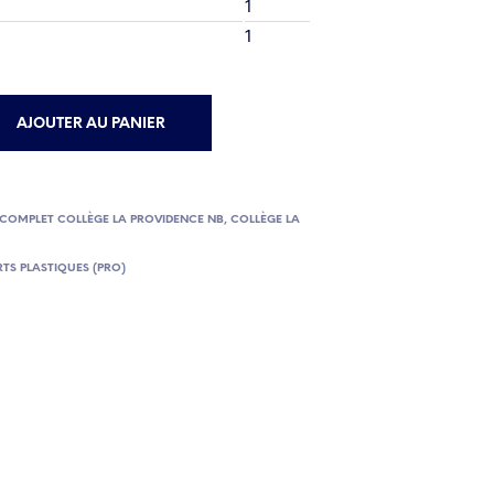
1
1
AJOUTER AU PANIER
 COMPLET COLLÈGE LA PROVIDENCE NB
,
COLLÈGE LA
RTS PLASTIQUES (PRO)