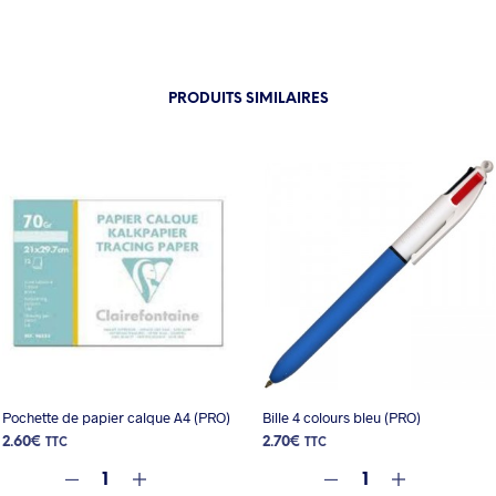
PRODUITS SIMILAIRES
Pochette de papier calque A4 (PRO)
Bille 4 colours bleu (PRO)
2.60
€
2.70
€
TTC
TTC