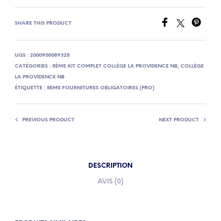
SHARE THIS PRODUCT
UGS :
2000900089325
CATÉGORIES :
5ÈME KIT COMPLET COLLÈGE LA PROVIDENCE NB
,
COLLÈGE
LA PROVIDENCE NB
ÉTIQUETTE :
5EME FOURNITURES OBLIGATOIRES (PRO)
PREVIOUS PRODUCT
NEXT PRODUCT
DESCRIPTION
AVIS (0)