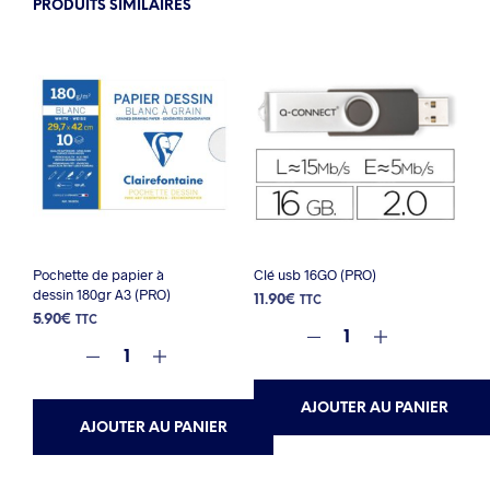
PRODUITS SIMILAIRES
Pochette de papier à
Clé usb 16GO (PRO)
dessin 180gr A3 (PRO)
11.90
€
TTC
5.90
€
TTC
AJOUTER AU PANIER
AJOUTER AU PANIER