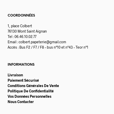
COORDONNÉES
1, place Colbert
76130 Mont Saint Aignan
Tel : 06.46.10.02.77
Email :
colbert.papeterie@gmail.com
Accès : Bus F2 / F7 / F8 – bus n°10 et n°43 – Teor n°1
INFORMATIONS
Livraison
Paiement Sécurisé
Conditions Générales De Vente
Politique De Confidentialité
Vos Données Personnelles
Nous Contacter