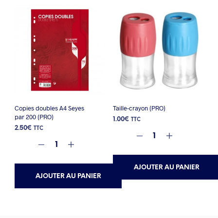
Copies doubles A4 Seyes
Taille-crayon (PRO)
par 200 (PRO)
1.00
€
TTC
2.50
€
TTC
AJOUTER AU PANIER
AJOUTER AU PANIER