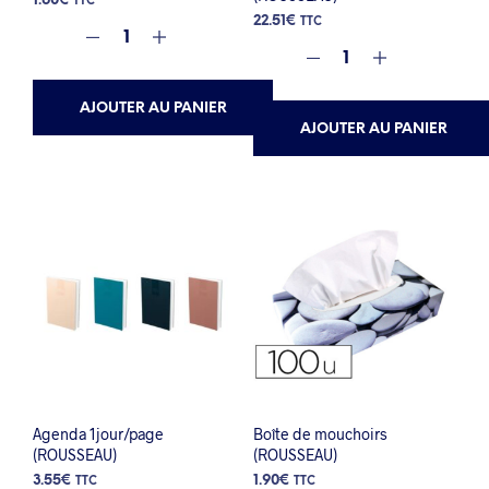
1.60
€
TTC
22.51
€
TTC
AJOUTER AU PANIER
AJOUTER AU PANIER
Agenda 1jour/page
Boîte de mouchoirs
(ROUSSEAU)
(ROUSSEAU)
3.55
€
1.90
€
TTC
TTC