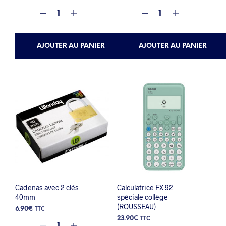
AJOUTER AU PANIER
AJOUTER AU PANIER
Cadenas avec 2 clés
Calculatrice FX 92
40mm
spéciale collège
(ROUSSEAU)
6.90
€
TTC
23.90
€
TTC