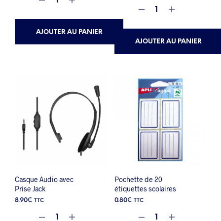
AJOUTER AU PANIER
AJOUTER AU PANIER
Casque Audio avec
Pochette de 20
Prise Jack
étiquettes scolaires
8.90
€
0.80
€
TTC
TTC