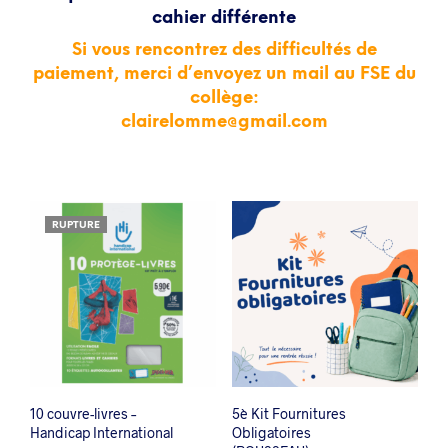
cahier différente
Si vous rencontrez des difficultés de
paiement, merci d’envoyez un mail au FSE du
collège:
clairelomme@gmail.com
RUPTURE
10 couvre-livres –
5è Kit Fournitures
Handicap International
Obligatoires