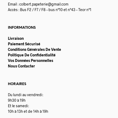
Email :
colbert.papeterie@gmail.com
Accès : Bus F2 / F7 / F8 – bus n°10 et n°43 – Teor n°1
INFORMATIONS
Livraison
Paiement Sécurisé
Conditions Générales De Vente
Politique De Confidentialité
Vos Données Personnelles
Nous Contacter
HORAIRES
Du lundi au vendredi:
9h30 à 19h
Et le samedi:
10h à 13h et de 14h à 19h