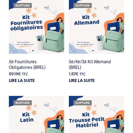
RUPTURE
RUPTURE
5è Fournitures
5è/4è/3è Kit Allemand
Obligatoires (BREL)
(BREL)
59.19
€
1.57
€
TTC
TTC
LIRE LA SUITE
LIRE LA SUITE
RUPTURE
RUPTURE