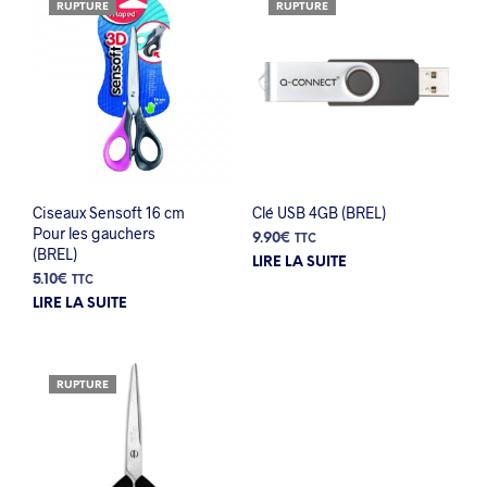
RUPTURE
RUPTURE
Ciseaux Sensoft 16 cm
Clé USB 4GB (BREL)
Pour les gauchers
9.90
€
TTC
(BREL)
LIRE LA SUITE
5.10
€
TTC
LIRE LA SUITE
RUPTURE