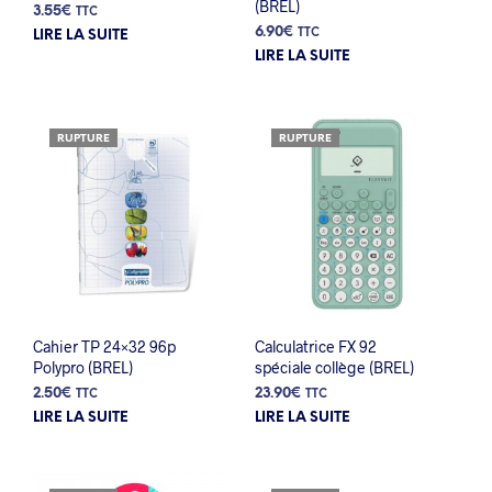
(BREL)
3.55
€
TTC
6.90
€
TTC
LIRE LA SUITE
LIRE LA SUITE
RUPTURE
RUPTURE
Cahier TP 24×32 96p
Calculatrice FX 92
Polypro (BREL)
spéciale collège (BREL)
2.50
€
23.90
€
TTC
TTC
LIRE LA SUITE
LIRE LA SUITE